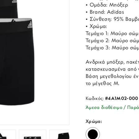
• Ομάδα: Μπόξερ
• Brand: Adidas
• Σύνθεση: 95% Βαμβά
• Χρώμα:
Τεμάχιο 1: Μαύρο σώμ
Τεμάχιο 2: Μαύρο σώμ
Τεμάχιο 3: Μαύρο σώ
Ανδρικά μπόξερ, πακέτ
κατασκευασμένα από ν
Βάση μεγεθολογίου έν
το μέγεθος M.
Κωδικός:
#4A1M02-000
Άμεσα διαθέσιμο / Παρά
Χρώμα: