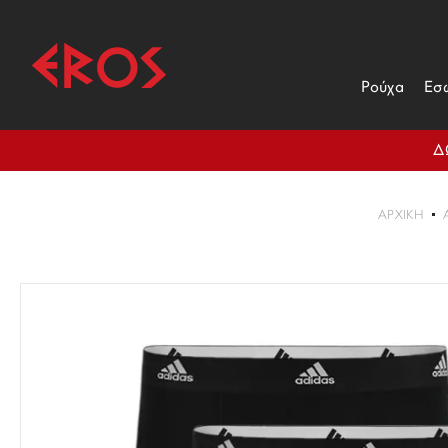
Ρούχα
Εσ
Δ
ΑΡΧΙΚΉ