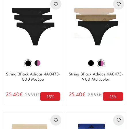
String 3Pack Adidas 4A0473-
String 3Pack Adidas 4A0473-
000 Μαύρο
900 Multicolor
25.40€
25.40€
29.90€
29.90€
-15%
-15%