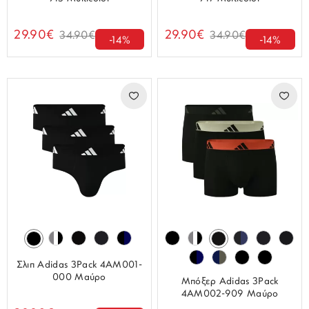
29.90€
29.90€
34.90€
34.90€
-14%
-14%
Σλιπ Adidas 3Pack 4AM001-
000 Μαύρο
Μπόξερ Adidas 3Pack
4AM002-909 Μαύρο