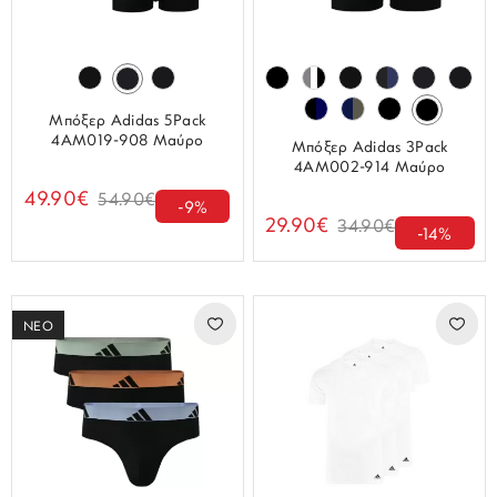
Μπόξερ Adidas 5Pack
4AM019-908 Μαύρο
Μπόξερ Adidas 3Pack
4AM002-914 Μαύρο
49.90€
54.90€
-9%
29.90€
34.90€
-14%
ΝΕΟ