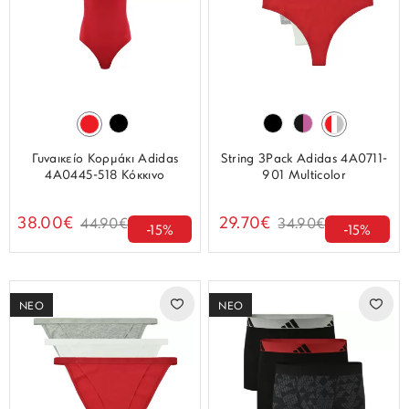
Γυναικείο Κορμάκι Adidas
String 3Pack Adidas 4A0711-
4A0445-518 Κόκκινο
901 Multicolor
38.00€
29.70€
44.90€
34.90€
-15%
-15%
ΝΕΟ
ΝΕΟ