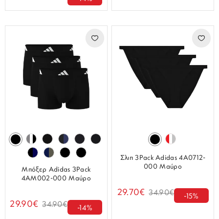
Σλιπ 3Pack Adidas 4A0712-
000 Μαύρο
Μπόξερ Adidas 3Pack
4AM002-000 Μαύρο
29.70€
34.90€
-15%
29.90€
34.90€
-14%