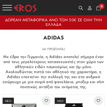
0
ΔΩΡΕΑΝ ΜΕΤΑΦΟΡΙΚΑ ΑΝΩ ΤΩΝ 50€ ΣΕ ΟΛΗ ΤΗΝ
ΕΛΛΑΔΑ
ADIDAS
(41 ΠΡΟΪΟΝΤΑ)
Με έδρα την Γερμανία, η Adidas αποτελεί σήμερα έναν
από τους μεγαλύτερους κατασκευαστές στον χώρο των
αθλητικών ειδών παγκοσμίως και όχι μόνο.
Ακολουθώντας πιστά τον αθλητικό της χαρακτήρα, η
Adidas επεκτείνει την συλλογή της και στο ανδρικό
εσώρουχο με μια σειρά από φανελάκια, μποξερ και σλιπ
ποιοτικώς αντάξια του ονόματος της.
ΝΕΟ
ΝΕΟ