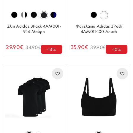
Σλιπ Adidas 3Pack 4AM001-
Φανελάκια Adidas 3Pack
914 Μαύρο
4AM011-100 Λευκό
29.90€
35.90€
34.90€
39.90€
-14%
-10%