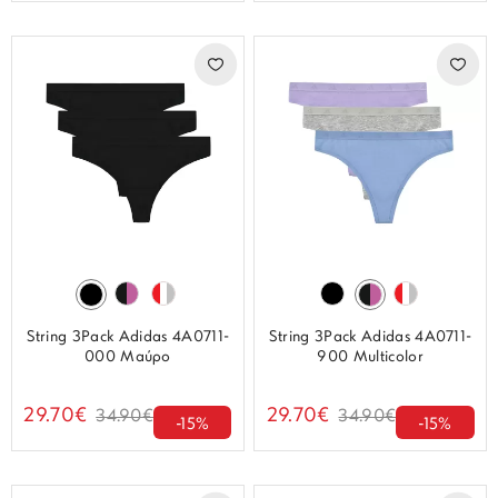
String 3Pack Adidas 4A0711-
String 3Pack Adidas 4A0711-
000 Μαύρο
900 Multicolor
29.70€
29.70€
34.90€
34.90€
-15%
-15%