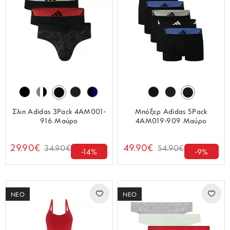
Σλιπ Adidas 3Pack 4AM001-
Μπόξερ Adidas 5Pack
916 Μαύρο
4AM019-909 Μαύρο
29.90€
49.90€
34.90€
54.90€
-14%
-9%
ΝΕΟ
ΝΕΟ