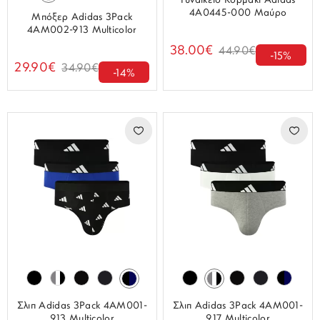
Γυναικείο Κορμάκι Adidas
4A0445-000 Μαύρο
Μπόξερ Adidas 3Pack
4AM002-913 Multicolor
38.00€
44.90€
-15%
29.90€
34.90€
-14%
Σλιπ Adidas 3Pack 4AM001-
Σλιπ Adidas 3Pack 4AM001-
913 Multicolor
917 Multicolor