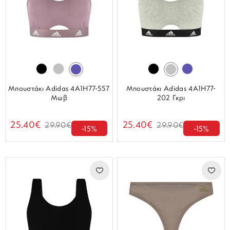
Μπουστάκι Adidas 4A1H77-557
Μπουστάκι Adidas 4A1H77-
Μωβ
202 Γκρι
25.40€
25.40€
29.90€
29.90€
-15%
-15%