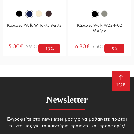
Κάλτσες Walk W116-75 Μπλε
Κάλτσες Walk W224-02
Μαύρο
5.30€
6.80€
5.90€
7.50€
-10%
-9%
TOP
Newsletter
Εγγραφείτε στο newsletter μας για να μαθαίνετε πρώτοι
τα νέα μας για τα καινούρια προιόντα και προσφορές!