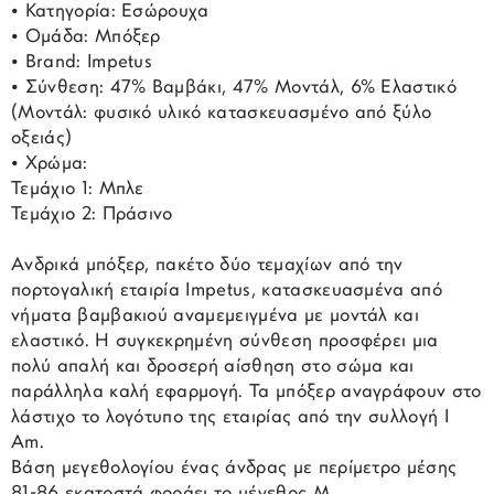
• Κατηγορία: Εσώρουχα
• Ομάδα: Μπόξερ
• Brand: Impetus
• Σύνθεση: 47% Βαμβάκι, 47% Μοντάλ, 6% Ελαστικό
(Μοντάλ: φυσικό υλικό κατασκευασμένο από ξύλο
οξειάς)
• Χρώμα:
Τεμάχιο 1: Μπλε
Τεμάχιο 2: Πράσινο
Ανδρικά μπόξερ, πακέτο δύο τεμαχίων από την
πορτογαλική εταιρία Impetus, κατασκευασμένα από
νήματα βαμβακιού αναμεμειγμένα με μοντάλ και
ελαστικό. Η συγκεκρημένη σύνθεση προσφέρει μια
πολύ απαλή και δροσερή αίσθηση στο σώμα και
παράλληλα καλή εφαρμογή. Τα μπόξερ αναγράφουν στο
λάστιχο το λογότυπο της εταιρίας από την συλλογή I
Am.
Βάση μεγεθολογίου ένας άνδρας με περίμετρο μέσης
81-86 εκατοστά φοράει το μέγεθος M.