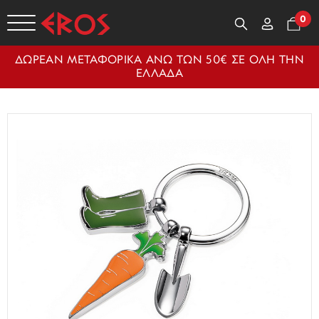
0
ΔΩΡΕΑΝ ΜΕΤΑΦΟΡΙΚΑ ΑΝΩ ΤΩΝ 50€ ΣΕ ΟΛΗ ΤΗΝ
ΕΛΛΑΔΑ