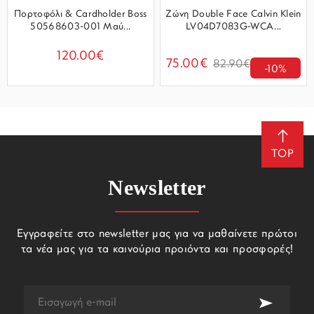
Πορτοφόλι & Cardholder Boss
Ζώνη Double Face Calvin Klein
50568603-001 Μαύ...
LV04D7083G-WCA...
120.00€
75.00€
82.90€
-10%
TOP
Newsletter
Εγγραφείτε στο newsletter μας για να μαθαίνετε πρώτοι
τα νέα μας για τα καινούρια προιόντα και προσφορές!