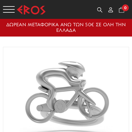
0
ΔΩΡΕΑΝ ΜΕΤΑΦΟΡΙΚΑ ΑΝΩ ΤΩΝ 50€ ΣΕ ΟΛΗ ΤΗΝ
ΕΛΛΑΔΑ