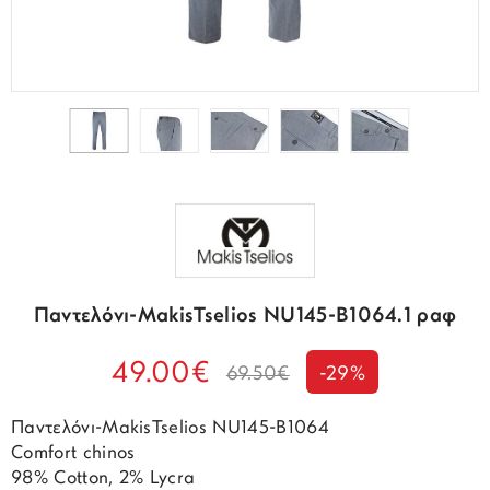
Παντελόνι-MakisTselios NU145-B1064.1 ραφ
49.00€
69.50€
-29%
Παντελόνι-MakisTselios NU145-B1064
Comfort chinos
98% Cotton, 2% Lycra