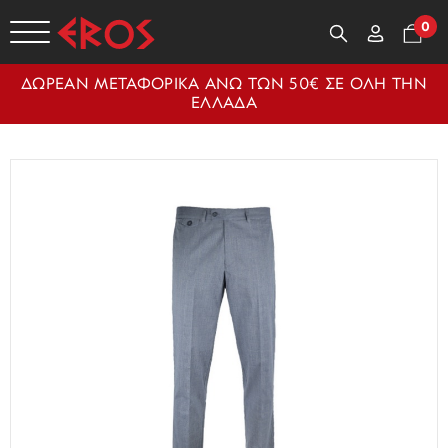
0
ΔΩΡΕΑΝ ΜΕΤΑΦΟΡΙΚΑ ΑΝΩ ΤΩΝ 50€ ΣΕ ΟΛΗ ΤΗΝ
ΕΛΛΑΔΑ