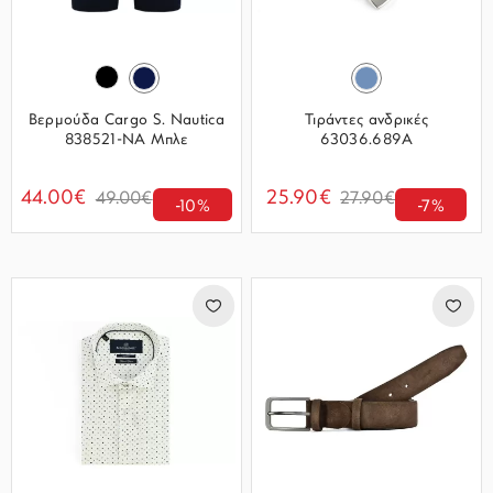
Βερμούδα Cargo S. Nautica
Τιράντες ανδρικές
838521-NA Μπλε
63036.689A
44.00€
25.90€
49.00€
27.90€
-10%
-7%