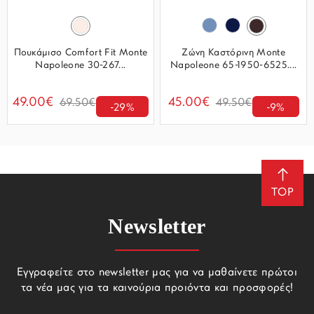
Πουκάμισο Comfort Fit Monte
Ζώνη Καστόρινη Monte
Napoleone 30-267...
Napoleone 65-1950-6525....
49.00€
45.00€
69.50€
49.50€
-29%
-9%
TOP
Newsletter
Εγγραφείτε στο newsletter μας για να μαθαίνετε πρώτοι
τα νέα μας για τα καινούρια προιόντα και προσφορές!