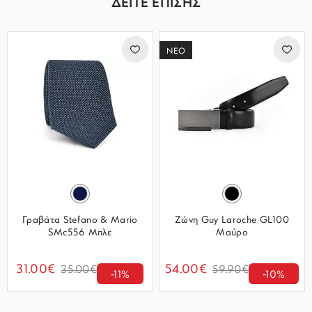
ΔΕΙΤΕ ΕΠΙΣΗΣ
ΝΕΟ
Γραβάτα Stefano & Mario
Ζώνη Guy Laroche GL100
SMc556 Μπλε
Μαύρο
31.00€
54.00€
35.00€
59.90€
-11%
-10%