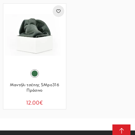
Μαντήλι τσέπης SMpo316
Πράσινο
12.00€