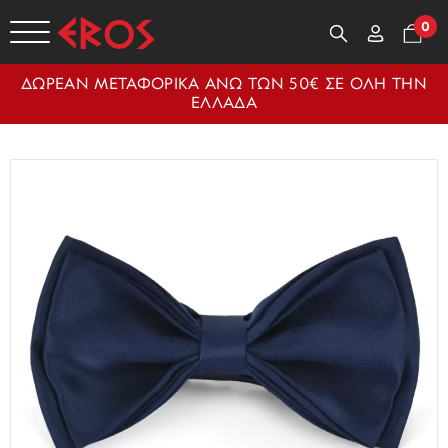
0
ΔΩΡΕΑΝ ΜΕΤΑΦΟΡΙΚΑ ΑΝΩ ΤΩΝ 50€ ΣΕ ΟΛΗ ΤΗΝ
ΕΛΛΑΔΑ