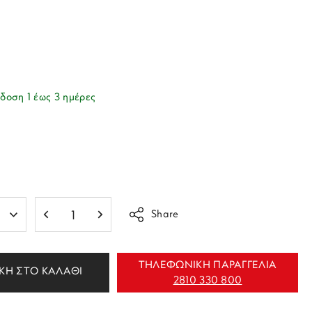
δοση 1 έως 3 ημέρες
Share
ΤΗΛΕΦΩΝΙΚΗ ΠΑΡΑΓΓΕΛΙΑ
ΚΗ ΣΤΟ ΚΑΛΑΘΙ
2810 330 800