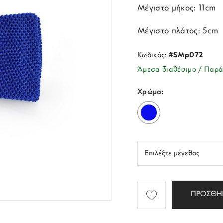
Μέγιστο μήκος: 11cm
Μέγιστο πλάτος: 5cm
Κωδικός:
#SMp072
Άμεσα διαθέσιμο / Παρά
Χρώμα:
ΠΡΟΣΘΗ