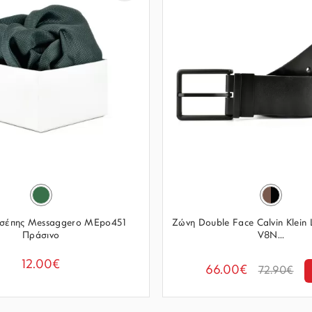
Τσέπης Messaggero MEpo451
Ζώνη Double Face Calvin Klei
Πράσινο
V8N...
12.00€
66.00€
72.90€