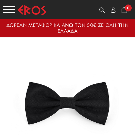
0
ΔΩΡΕΑΝ ΜΕΤΑΦΟΡΙΚΑ ΑΝΩ ΤΩΝ 50€ ΣΕ ΟΛΗ ΤΗΝ
ΕΛΛΑΔΑ