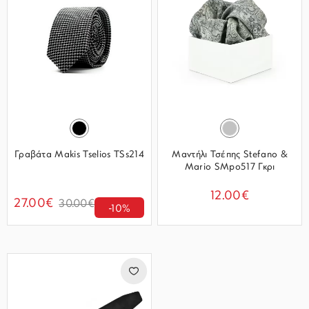
Γραβάτα Makis Tselios TSs214
Μαντήλι Τσέπης Stefano &
Mario SMpo517 Γκρι
12.00€
27.00€
30.00€
-10%