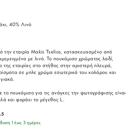
άκι, 40% Λινό
ό την εταιρία Makis Tselios, κατασκευασμένο από
μεμειγμένα με λινό. Το πουκάμισο χρώματος λαδί,
ο της εταιρίας στο στήθος στην αριστερή πλευρά,
αρίσματα σε μπλε χρώμα εσωτερικά του κολάρου και
 γιακά.
 το πουκάμισο για τις ανάγκες την φωτογράφισης είναι
ιλά και φοράει το μέγεθος L.
.5
δοση 1 έως 3 ημέρες