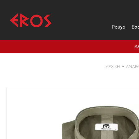
Ρούχα
Εσ
Δ
ΑΡΧΙΚΉ
ΑΝΔΡ