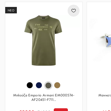
ΝΕΟ
Μπλούζα Emporio Armani EM000574-
Μανικετ
AF20451-F711...