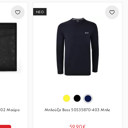
ΝΕΟ
002 Μαύρο
Μπλούζα Boss 50535870-403 Μπλε
59.90€