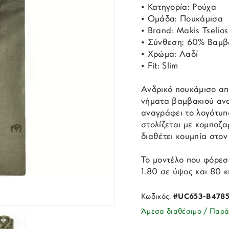
• Κατηγορία: Ρούχα
• Ομάδα: Πουκάμισα
• Brand: Makis Tselios
• Σύνθεση: 60% Βαμβ
• Χρώμα: Λαδί
• Fit: Slim
Ανδρικό πουκάμισο απ
νήματα βαμβακιού ανα
αναγράφει το λογότυπ
στολίζεται με κομποζ
διαθέτει κουμπία στον
Το μοντέλο που φόρεσε
1.80 σε ύψος και 80 κ
Κωδικός:
#UC653-B4785
Άμεσα διαθέσιμο / Παρά