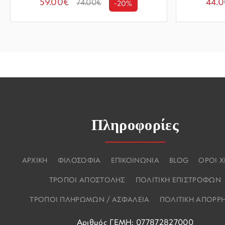
59.00€
44.
74.00€
-20%
Πληροφορίες
ΑΡΧΙΚΗ
ΦΙΛΟΣΟΦΙΑ
ΕΠΙΚΟΙΝΩΝΙΑ
BLOG
ΟΡΟΙ 
ΤΡΟΠΟΙ ΑΠΟΣΤΟΛΗΣ
ΠΟΛΙΤΙΚΗ ΕΠΙΣΤΡΟΦΩΝ
ΤΡΟΠΟΙ ΠΛΗΡΩΜΩΝ / ΑΣΦΑΛΕΙΑ
ΠΟΛΙΤΙΚΗ ΑΠΟΡΡ
Αριθμός ΓΕΜΗ: 077872827000