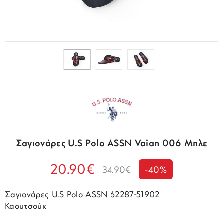
Σαγιονάρες U.S Polo ASSN Vaian 006 Μπλε
20.90€
34.90€
-40%
Σαγιονάρες U.S Polo ASSN 62287-51902
Καουτσούκ