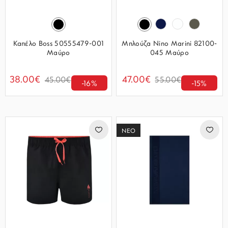
Καπέλο Boss 50555479-001
Μπλούζα Nino Marini 82100-
Μαύρο
045 Μαύρο
38.00€
47.00€
45.00€
55.00€
-16%
-15%
ΝΕΟ