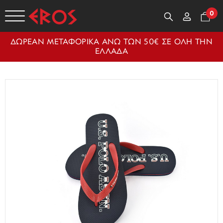
0
ΔΩΡΕΑΝ ΜΕΤΑΦΟΡΙΚΑ ΑΝΩ ΤΩΝ 50€ ΣΕ ΟΛΗ ΤΗΝ
ΕΛΛΑΔΑ