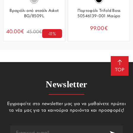
Βραχιόλι από ατσάλι Askot
Πορτοφόλι Trifold Boss
BG/8509L
50546139-001 Μαύρο
99.00€
40.00€
45.00€
-11%
TOP
Newsletter
Εγγραφείτε στο newsletter μας για να μαθαίνετε πρώτοι
τα νέα μας για τα καινούρια προιόντα και προσφορές!