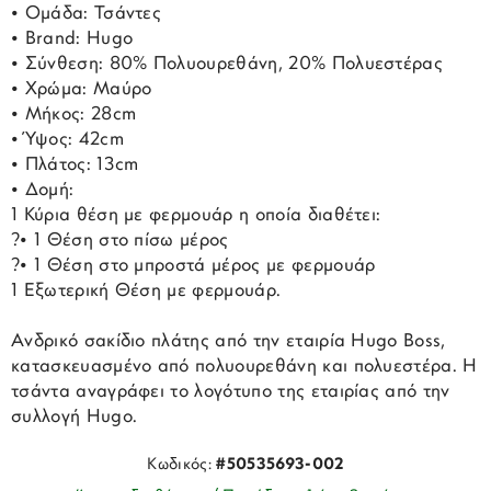
• Ομάδα: Τσάντες
• Brand: Hugo
• Σύνθεση: 80% Πολυουρεθάνη, 20% Πολυεστέρας
• Χρώμα: Μαύρο
• Μήκος: 28cm
• Ύψος: 42cm
• Πλάτος: 13cm
• Δομή:
1 Κύρια θέση με φερμουάρ η οποία διαθέτει:
?• 1 Θέση στο πίσω μέρος
?• 1 Θέση στο μπροστά μέρος με φερμουάρ
1 Εξωτερική Θέση με φερμουάρ.
Ανδρικό σακίδιο πλάτης από την εταιρία Hugo Boss,
κατασκευασμένο από πολυουρεθάνη και πολυεστέρα. Η
τσάντα αναγράφει το λογότυπο της εταιρίας από την
συλλογή Hugo.
Κωδικός:
#50535693-002