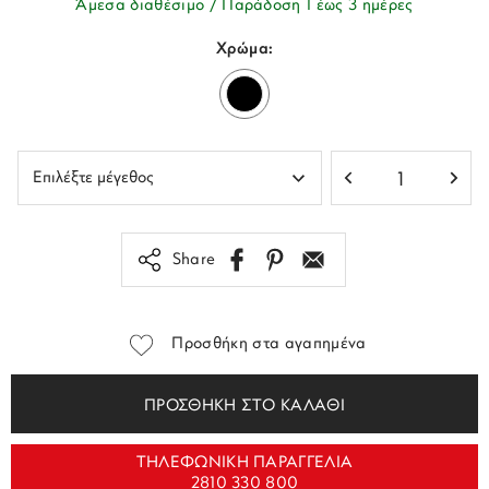
Άμεσα διαθέσιμο / Παράδοση 1 έως 3 ημέρες
Χρώμα:
Share
Προσθήκη στα αγαπημένα
ΠΡΟΣΘΗΚΗ ΣΤΟ ΚΑΛΑΘΙ
ΤΗΛΕΦΩΝΙΚΗ ΠΑΡΑΓΓΕΛΙΑ
2810 330 800