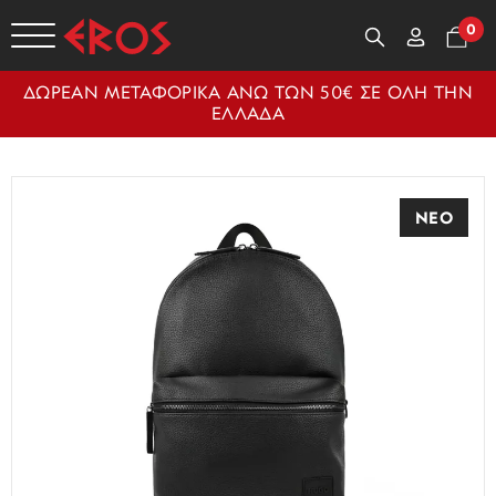
0
ΔΩΡΕΑΝ ΜΕΤΑΦΟΡΙΚΑ ΑΝΩ ΤΩΝ 50€ ΣΕ ΟΛΗ ΤΗΝ
ΕΛΛΑΔΑ
ΝΕΟ