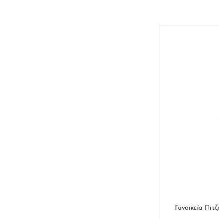
Γυναικεία Πιτ