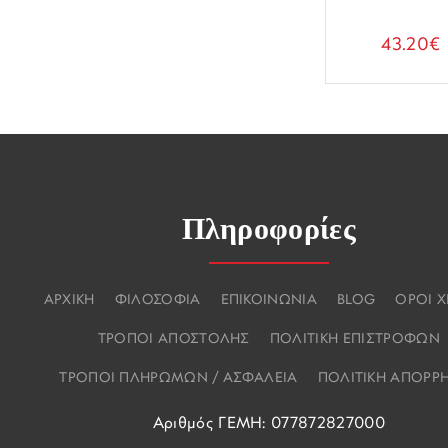
43.20€
Πληροφορίες
ΑΡΧΙΚΗ
ΦΙΛΟΣΟΦΙΑ
ΕΠΙΚΟΙΝΩΝΙΑ
BLOG
ΟΡΟΙ 
ΤΡΟΠΟΙ ΑΠΟΣΤΟΛΗΣ
ΠΟΛΙΤΙΚΗ ΕΠΙΣΤΡΟΦΩΝ
ΤΡΟΠΟΙ ΠΛΗΡΩΜΩΝ / ΑΣΦΑΛΕΙΑ
ΠΟΛΙΤΙΚΗ ΑΠΟΡΡ
Αριθμός ΓΕΜΗ: 077872827000