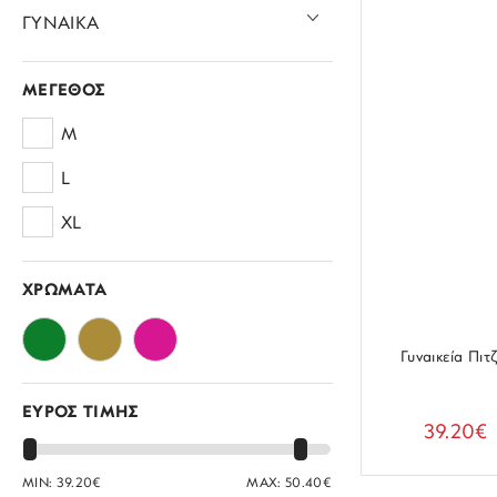
ΓΥΝΑΙΚΑ
Homewear
ΜΕΓΕΘΟΣ
Πιτζάμες
M
Ρόμπες
L
XL
ΧΡΩΜΑΤΑ
Γυναικεία Πιτ
ΕΥΡΟΣ ΤΙΜΗΣ
39.20€
MIN:
39.20
€
MAX:
50.40
€