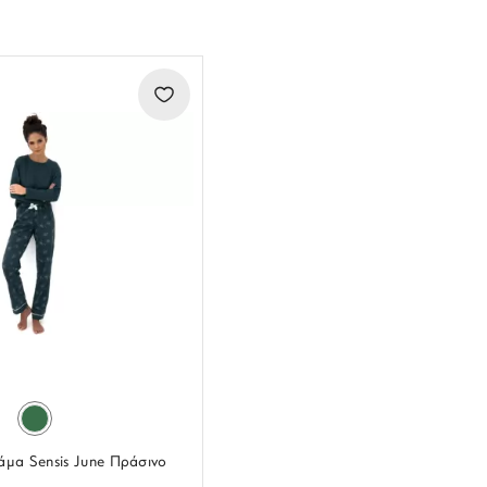
ζάμα Sensis June Πράσινο