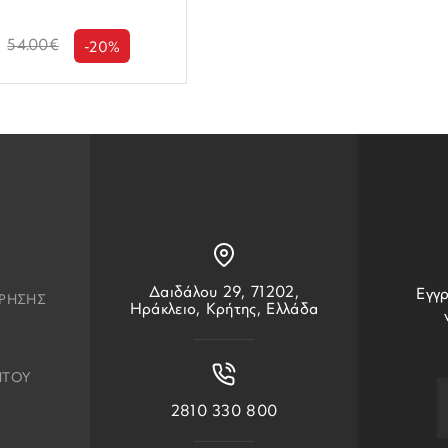
54.00€
-20%
Δαιδάλου 29, 71202,
Εγγρ
ΧΡΗΣΗΣ
Ηράκλειο, Κρήτης, Ελλάδα
ΗΤΟΥ
2810 330 800