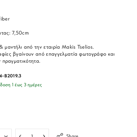
iber
τας: 7,50cm
 μαντήλι από την εταιρία Makis Tselios.
φίες βγαίνουν από επαγγελματία φωτογράφο και
ν πραγματικότητα.
4-B2019.3
δοση 1 έως 3 ημέρες
Share