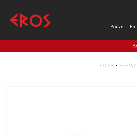
Ρούχα
Εσ
Δ
ΑΡΧΙΚΉ
ΑΝΔΡΑΣ