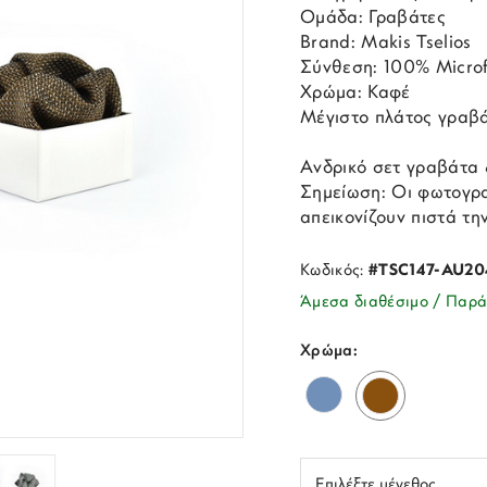
Ομάδα: Γραβάτες
Brand: Makis Tselios
Σύνθεση: 100% Microf
Χρώμα: Καφέ
Μέγιστο πλάτος γραβά
Ανδρικό σετ γραβάτα &
Σημείωση: Οι φωτογρα
απεικονίζουν πιστά τη
Κωδικός:
#TSC147-AU20
Άμεσα διαθέσιμο / Παρά
Χρώμα: