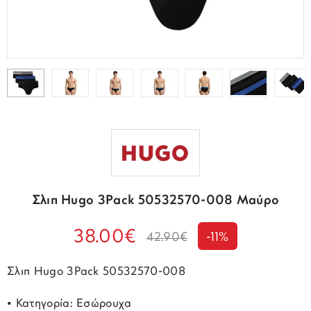
Σλιπ Hugo 3Pack 50532570-008 Μαύρο
38.00€
42.90€
-11%
Σλιπ Hugo 3Pack 50532570-008
• Κατηγορία: Εσώρουχα