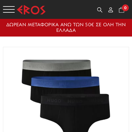
0
ΔΩΡΕΑΝ ΜΕΤΑΦΟΡΙΚΑ ΑΝΩ ΤΩΝ 50€ ΣΕ ΟΛΗ ΤΗΝ
ΕΛΛΑΔΑ