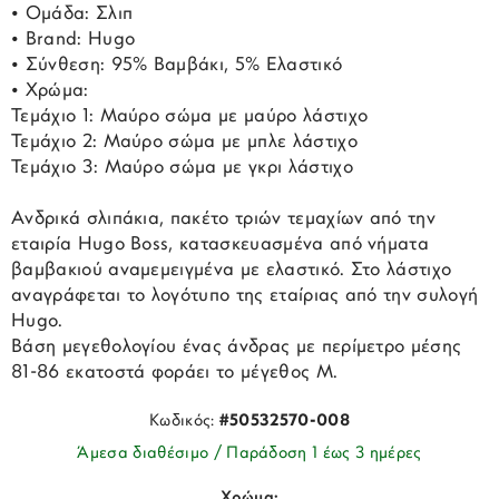
• Ομάδα: Σλιπ
• Brand: Hugo
• Σύνθεση: 95% Βαμβάκι, 5% Ελαστικό
• Χρώμα:
Τεμάχιο 1: Μαύρο σώμα με μαύρο λάστιχο
Τεμάχιο 2: Μαύρο σώμα με μπλε λάστιχο
Τεμάχιο 3: Μαύρο σώμα με γκρι λάστιχο
Ανδρικά σλιπάκια, πακέτο τριών τεμαχίων από την
εταιρία Hugo Boss, κατασκευασμένα από νήματα
βαμβακιού αναμεμειγμένα με ελαστικό. Στο λάστιχο
αναγράφεται το λογότυπο της εταίριας από την συλογή
Hugo.
Βάση μεγεθολογίου ένας άνδρας με περίμετρο μέσης
81-86 εκατοστά φοράει το μέγεθος M.
Κωδικός:
#50532570-008
Άμεσα διαθέσιμο / Παράδοση 1 έως 3 ημέρες
Χρώμα: