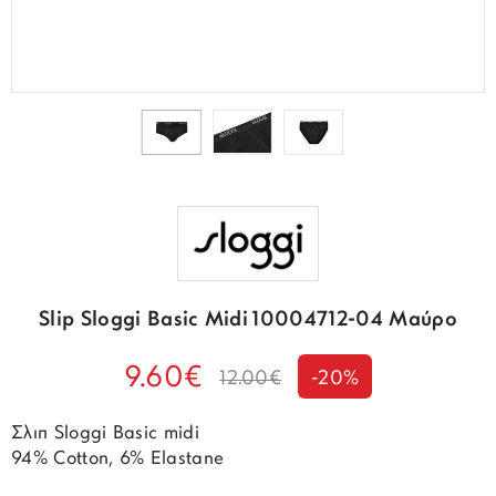
Slip Sloggi Basic Midi 10004712-04 Μαύρο
9.60€
12.00€
-20%
Σλιπ Sloggi Basic midi
94% Cotton, 6% Elastane