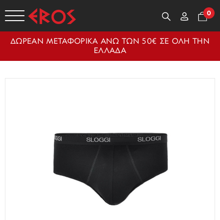
0
ΔΩΡΕΑΝ ΜΕΤΑΦΟΡΙΚΑ ΑΝΩ ΤΩΝ 50€ ΣΕ ΟΛΗ ΤΗΝ
ΕΛΛΑΔΑ