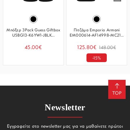
Μπόξερ 3Pack Guess Giftbox
Πιτζάμα Emporio Armani
U5BG13-K6YW1-JBLK...
EM000614-AF14998-MC21...
45.00€
125.80€
148.00€
-15%
TOP
Newsletter
Εγγραφείτε στο newsletter μας για να μαθαίνετε πρώτοι