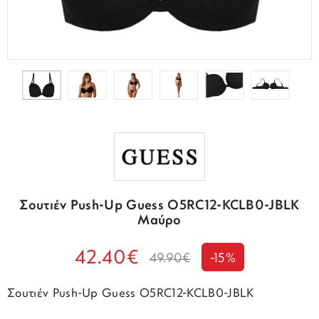
Σουτιέν Push-Up Guess O5RC12-KCLB0-JBLK
Μαύρο
42.40€
49.90€
-15%
Σουτιέν Push-Up Guess O5RC12-KCLB0-JBLK