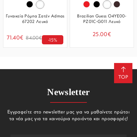
Γυναικεία Ρόμπα Σατέν Admas
Brazilian Guess O4YE00-
67202 Λευκό
PZ01C-G011 Λευκό
25.00€
71.40€
84.00€
-15%
TOP
Newsletter
Εγγραφείτε στο newsletter μας για να μαθαίνετε πρώτοι
τα νέα μας για τα καινούρια προιόντα και προσφορές!