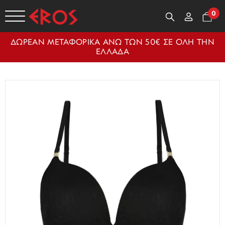
0
ΔΩΡΕΑΝ ΜΕΤΑΦΟΡΙΚΑ ΑΝΩ ΤΩΝ 50€ ΣΕ ΟΛΗ ΤΗΝ
ΕΛΛΑΔΑ