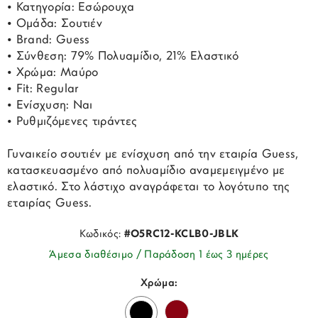
• Κατηγορία: Εσώρουχα
• Ομάδα: Σουτιέν
• Brand: Guess
• Σύνθεση: 79% Πολυαμίδιο, 21% Ελαστικό
• Χρώμα: Μαύρο
• Fit: Regular
• Ενίσχυση: Ναι
• Ρυθμιζόμενες τιράντες
Γυναικείο σουτιέν με ενίσχυση από την εταιρία Guess,
κατασκευασμένο από πολυαμίδιο αναμεμειγμένο με
ελαστικό. Στο λάστιχο αναγράφεται το λογότυπο της
εταιρίας Guess.
Κωδικός:
#O5RC12-KCLB0-JBLK
Άμεσα διαθέσιμο / Παράδοση 1 έως 3 ημέρες
Χρώμα: