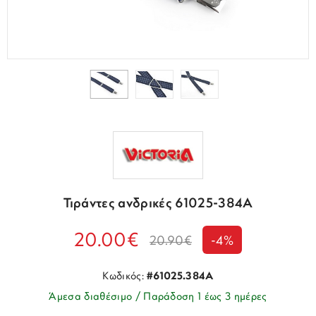
Τιράντες ανδρικές 61025-384A
20.00€
20.90€
-4%
Κωδικός:
#61025.384A
Άμεσα διαθέσιμο / Παράδοση 1 έως 3 ημέρες