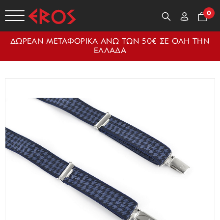
0
ΔΩΡΕΑΝ ΜΕΤΑΦΟΡΙΚΑ ΑΝΩ ΤΩΝ 50€ ΣΕ ΟΛΗ ΤΗΝ
ΕΛΛΑΔΑ