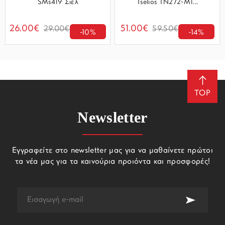
SMs419 Σιέλ
Tselios TN272-M1...
26.00€
51.00€
29.00€
59.50€
-10%
-14%
TOP
Newsletter
Εγγραφείτε στο newsletter μας για να μαθαίνετε πρώτοι
τα νέα μας για τα καινούρια προιόντα και προσφορές!