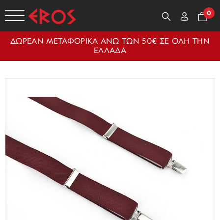
0
ΔΩΡΕΑΝ ΜΕΤΑΦΟΡΙΚΑ ΑΝΩ ΤΩΝ 50€ ΣΕ ΟΛΗ ΤΗΝ
ΕΛΛΑΔΑ