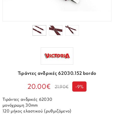
Τιράντες ανδρικές 62030.152 bordo
20.00€
21.90€
-9%
Τιράντες ανδρικές 62030
μονόχρωμη 30mm
120 μήκος ελαστικού (ρυθμιζόμενο)