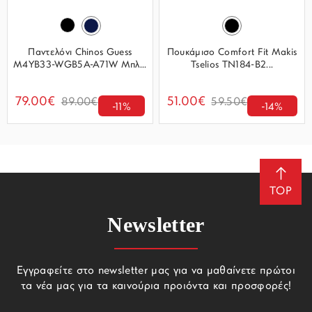
Παντελόνι Chinos Guess
Πουκάμισο Comfort Fit Makis
M4YB33-WGB5A-A71W Μπλ...
Tselios TN184-B2...
79.00€
51.00€
89.00€
59.50€
-11%
-14%
TOP
Newsletter
Εγγραφείτε στο newsletter μας για να μαθαίνετε πρώτοι
τα νέα μας για τα καινούρια προιόντα και προσφορές!