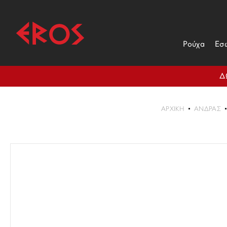
Ρούχα
Εσ
Δ
ΑΡΧΙΚΉ
ΑΝΔΡΑΣ