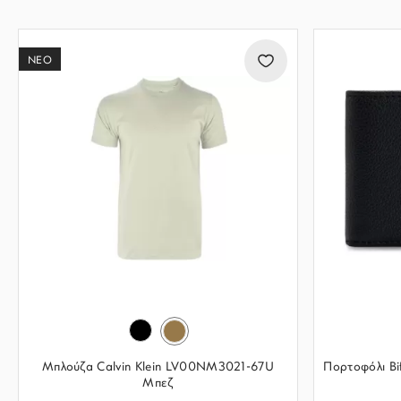
ΝΕΟ
Μπλούζα Calvin Klein LV00NM3021-67U
Πορτοφόλι B
Μπεζ