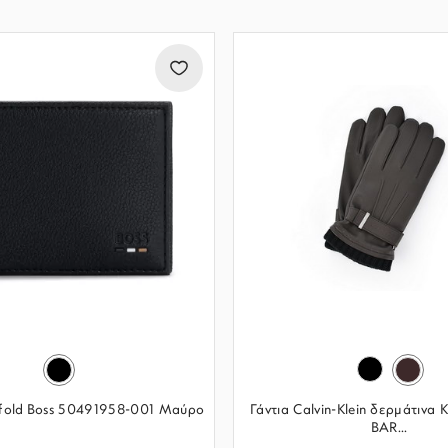
ifold Boss 50491958-001 Μαύρο
Γάντια Calvin-Klein δερμάτινα
BAR...