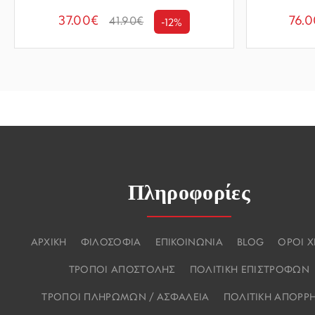
37.00€
76.
41.90€
-12%
Πληροφορίες
ΑΡΧΙΚΗ
ΦΙΛΟΣΟΦΙΑ
ΕΠΙΚΟΙΝΩΝΙΑ
BLOG
ΟΡΟΙ 
ΤΡΟΠΟΙ ΑΠΟΣΤΟΛΗΣ
ΠΟΛΙΤΙΚΗ ΕΠΙΣΤΡΟΦΩΝ
ΤΡΟΠΟΙ ΠΛΗΡΩΜΩΝ / ΑΣΦΑΛΕΙΑ
ΠΟΛΙΤΙΚΗ ΑΠΟΡΡ