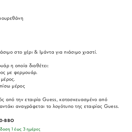
υουρεθάνη
ιάσιμο στο χέρι & Ιμάντα για πιάσιμο χιαστί.
υάρ η οποία διαθέτει:
ρος με φερμουάρ.
 μέρος.
 πίσω μέρος
ρός από την εταιρία Guess, κατασκευασμένο από
αντάκι αναγράφεται το λογότυπο της εταιρίας Guess.
0-BBO
δοση 1 έως 3 ημέρες