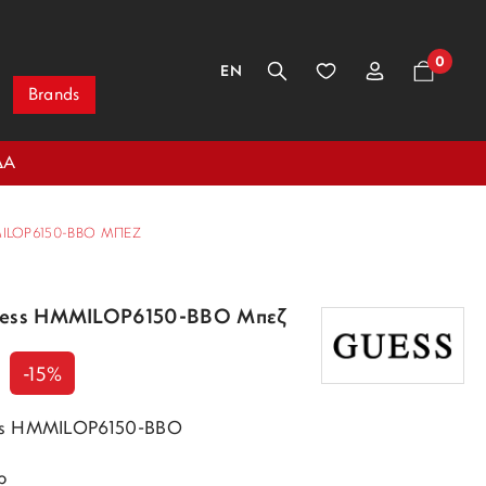
0
EN
Brands
ΔΑ
ILOP6150-BBO ΜΠΕΖ
Guess HMMILOP6150-BBO Μπεζ
-15%
ess HMMILOP6150-BBO
ρ