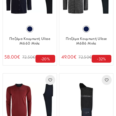
Πιτζάμα Κουμπωτή Ulisse
Πιτζάμα Κουμπωτή Ulisse
M660 Μπλε
M686 Μπλε
58.00€
49.00€
72.50€
72.50€
-20%
-32%