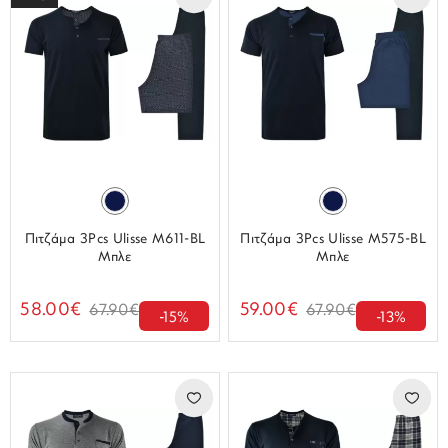
Πιτζάμα 3Pcs Ulisse M611-BL
Πιτζάμα 3Pcs Ulisse M575-BL
Μπλε
Μπλε
58.00€
59.00€
67.90€
67.90€
-15%
-13%