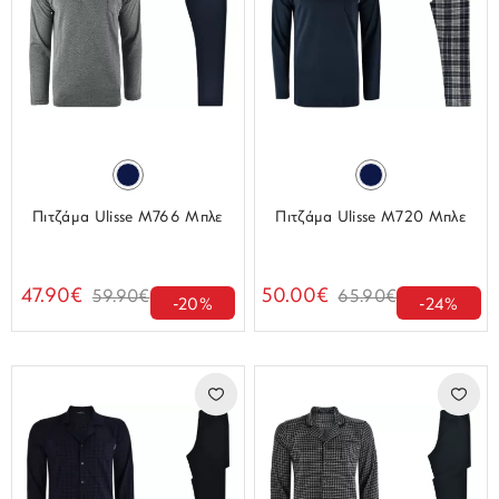
Πιτζάμα Ulisse M766 Μπλε
Πιτζάμα Ulisse M720 Μπλε
47.90€
50.00€
59.90€
65.90€
-20%
-24%