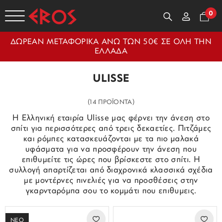
0
ΔΩΡΕΑΝ ΜΕΤΑΦΟΡΙΚΑ ΑΝΩ ΤΩΝ 50€ ΣΕ ΟΛΗ ΤΗΝ
ΕΛΛΑΔΑ
ULISSE
(14 ΠΡΟΪΟΝΤΑ)
Η Ελληνική εταιρία Ulisse μας φέρνει την άνεση στο
σπίτι για περισσότερες από τρεις δεκαετίες. Πιτζάμες
και ρόμπες κατασκευάζονται με τα πιο μαλακά
υφάσματα για να προσφέρουν την άνεση που
επιθυμείτε τις ώρες που βρίσκεστε στο σπίτι. Η
συλλογή απαρτίζεται από διαχρονικά κλασσικά σχέδια
με μοντέρνες πινελιές για να προσθέσεις στην
γκαρνταρόμπα σου το κομμάτι που επιθυμεις.
ΝΕΟ