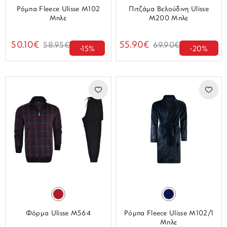
Ρόμπα Fleece Ulisse M102
Πιτζάμα Βελούδινη Ulisse
Μπλε
M200 Μπλε
50.10€
55.90€
58.95€
69.90€
-15%
-20%
Φόρμα Ulisse M564
Ρόμπα Fleece Ulisse M102/1
Μπλε