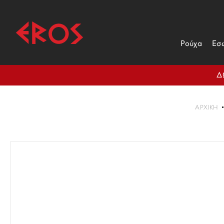
Ρούχα
Εσ
Δ
ΑΡΧΙΚΉ