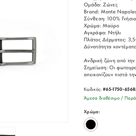
Ομάδα: Ζώνες
Brand: Monte Napole
Σύνθεση: 100% Γνήσι
Χρώμα: Μαύρο
Αγκράφα: Ντήλι
Πλάτος Δέρματος: 3,
Δύνατότητα κοντέματο
Ανδρική ζώνη από την
Σημείωση: Οι φωτογρα
απεικονίζουν πιστά τη
Κωδικός:
#65-1750-6568
Άμεσα διαθέσιμο / Παρά
Χρώμα: