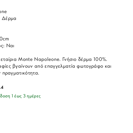
one
ο Δέρμα
50cm
ς: Ναι
 εταίρια Monte Napoleone. Γνήσιο δέρμα 100%.
φίες βγαίνουν από επαγγελματία φωτογράφο και
ν πραγματικότητα.
.4
δοση 1 έως 3 ημέρες