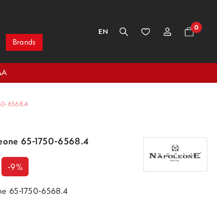
0
EN
Brands
ΔΑ
0-6568.4
eone 65-1750-6568.4
-9%
e 65-1750-6568.4