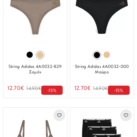
String Adidas 4A0032-829
String Adidas 4A0032-000
Σομόν
Μαύρο
12.70€
12.70€
14.90€
14.90€
-15%
-15%