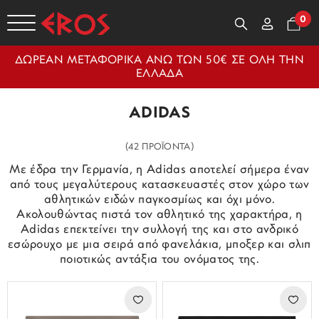
0
ΔΩΡΕΑΝ ΜΕΤΑΦΟΡΙΚΑ ΑΝΩ ΤΩΝ 50€ ΣΕ ΟΛΗ ΤΗΝ
ΕΛΛΑΔΑ
ADIDAS
(42 ΠΡΟΪΟΝΤΑ)
Με έδρα την Γερμανία, η Adidas αποτελεί σήμερα έναν
από τους μεγαλύτερους κατασκευαστές στον χώρο των
αθλητικών ειδών παγκοσμίως και όχι μόνο.
Ακολουθώντας πιστά τον αθλητικό της χαρακτήρα, η
Adidas επεκτείνει την συλλογή της και στο ανδρικό
εσώρουχο με μια σειρά από φανελάκια, μποξερ και σλιπ
ποιοτικώς αντάξια του ονόματος της.