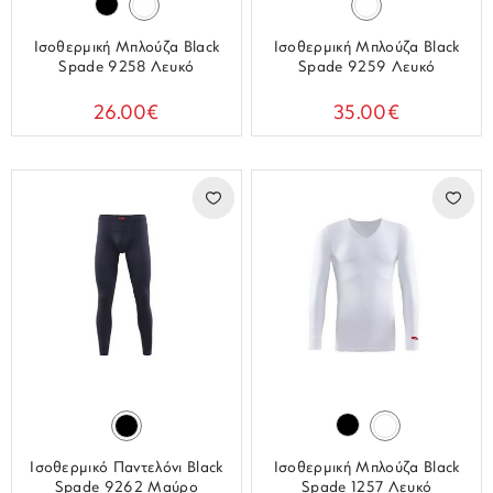
Ισοθερμική Μπλούζα Black
Ισοθερμική Μπλούζα Black
Spade 9258 Λευκό
Spade 9259 Λευκό
26.00€
35.00€
Ισοθερμικό Παντελόνι Black
Ισοθερμική Μπλούζα Black
Spade 9262 Μαύρο
Spade 1257 Λευκό