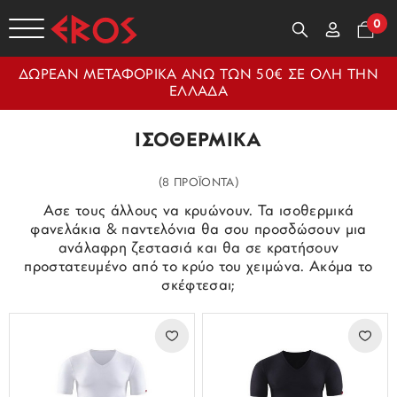
0
ΔΩΡΕΑΝ ΜΕΤΑΦΟΡΙΚΑ ΑΝΩ ΤΩΝ 50€ ΣΕ ΟΛΗ ΤΗΝ
ΕΛΛΑΔΑ
ΙΣΟΘΕΡΜΙΚΑ
(8 ΠΡΟΪΟΝΤΑ)
Ασε τους άλλους να κρυώνουν. Τα ισοθερμικά
φανελάκια & παντελόνια θα σου προσδώσουν μια
ανάλαφρη ζεστασιά και θα σε κρατήσουν
προστατευμένο από το κρύο του χειμώνα. Ακόμα το
σκέφτεσαι;