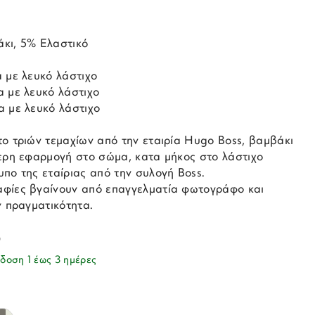
κι, 5% Ελαστικό
 με λευκό λάστιχο
α με λευκό λάστιχο
α με λευκό λάστιχο
ο τριών τεμαχίων από την εταιρία Hugo Boss, βαμβάκι
τερη εφαρμογή στο σώμα, κατα μήκος στο λάστιχο
πο της εταίριας από την συλογή Boss.
φίες βγαίνουν από επαγγελματία φωτογράφο και
ν πραγματικότητα.
0
δοση 1 έως 3 ημέρες