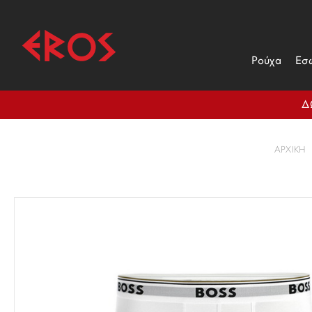
Ρούχα
Εσ
Δ
ΑΡΧΙΚΉ