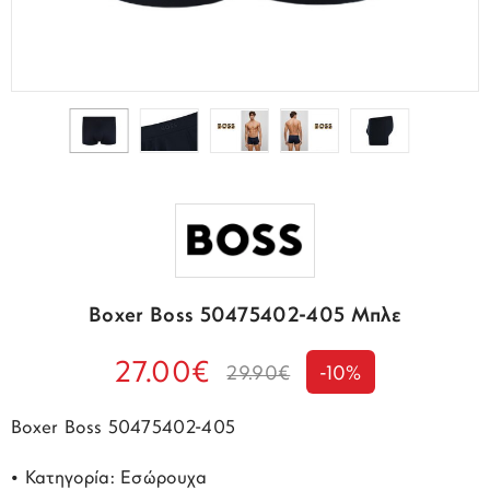
Boxer Boss 50475402-405 Μπλε
27.00€
29.90€
-10%
Boxer Boss 50475402-405
• Κατηγορία: Εσώρουχα