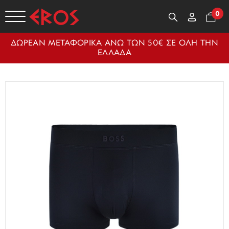
0
ΔΩΡΕΑΝ ΜΕΤΑΦΟΡΙΚΑ ΑΝΩ ΤΩΝ 50€ ΣΕ ΟΛΗ ΤΗΝ
ΕΛΛΑΔΑ