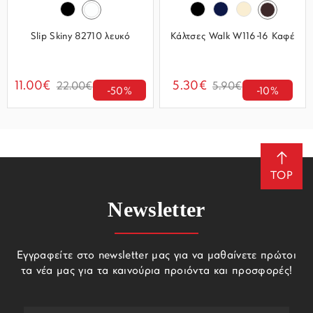
Slip Skiny 82710 λευκό
Κάλτσες Walk W116-16 Καφέ
11.00€
5.30€
22.00€
5.90€
-50%
-10%
TOP
Newsletter
Εγγραφείτε στο newsletter μας για να μαθαίνετε πρώτοι
τα νέα μας για τα καινούρια προιόντα και προσφορές!