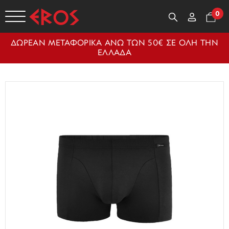
0
ΔΩΡΕΑΝ ΜΕΤΑΦΟΡΙΚΑ ΑΝΩ ΤΩΝ 50€ ΣΕ ΟΛΗ ΤΗΝ
ΕΛΛΑΔΑ