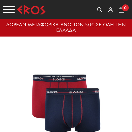
0
ΔΩΡΕΑΝ ΜΕΤΑΦΟΡΙΚΑ ΑΝΩ ΤΩΝ 50€ ΣΕ ΟΛΗ ΤΗΝ
ΕΛΛΑΔΑ