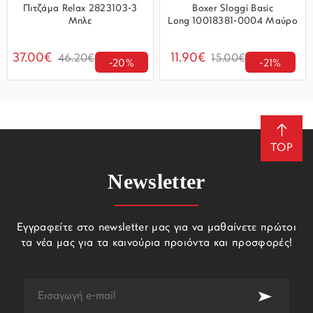
Πιτζάμα Relax 2823103-3
Boxer Sloggi Basic
Μπλε
Long 10018381-0004 Μαύρο
37.00€
11.90€
46.20€
15.00€
-20%
-21%
TOP
Newsletter
Εγγραφείτε στο newsletter μας για να μαθαίνετε πρώτοι
τα νέα μας για τα καινούρια προιόντα και προσφορές!