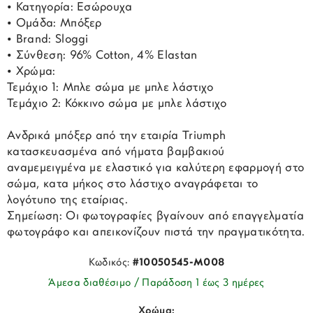
• Κατηγορία: Εσώρουχα
• Ομάδα: Μπόξερ
• Brand: Sloggi
• Σύνθεση: 96% Cotton, 4% Elastan
• Χρώμα:
Τεμάχιο 1: Μπλε σώμα με μπλε λάστιχο
Τεμάχιο 2: Κόκκινο σώμα με μπλε λάστιχο
Ανδρικά μπόξερ από την εταιρία Triumph
κατασκευασμένα από νήματα βαμβακιού
αναμεμειγμένα με ελαστικό για καλύτερη εφαρμογή στο
σώμα, κατα μήκος στο λάστιχο αναγράφεται το
λογότυπο της εταίριας.
Σημείωση: Οι φωτογραφίες βγαίνουν από επαγγελματία
φωτογράφο και απεικονίζουν πιστά την πραγματικότητα.
Κωδικός:
#10050545-M008
Άμεσα διαθέσιμο / Παράδοση 1 έως 3 ημέρες
Χρώμα: