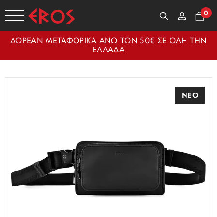
0
ΔΩΡΕΑΝ ΜΕΤΑΦΟΡΙΚΑ ΑΝΩ ΤΩΝ 50€ ΣΕ ΟΛΗ ΤΗΝ
ΕΛΛΑΔΑ
ΝΕΟ