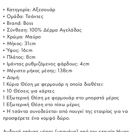
• Κατηγορία: Αξεσουάρ
• Ομάδα: Τσάντες
• Brand: Boss
• Σύνθεση: 100% Δέρμα Αγελάδας
• Χρώμα: Μαύρο
• Μήκος: 31cm
• Ύψος: 16cm
• Πλάτος: 8cm
• Ιμάντας ρυθμιζόμενος φάρδους: 4cm
• Μέγιστο μήκος μέσης: 138cm
• Δομή:
1 Κύρια Θέση με φερμουάρ η οποία διαθέτει:
• 10 Θέσεις για κάρτες
1 Εξωτερική Θέση με φερμουάρ στο μπορστά μέρος
1 Εξωτερική Θέση στο πίσω μέρος
• Η τσάντα συνοδεύεται από πουγκί της εταιρίας για να
προσφέρετε ένα κομψό δώρο.
Ανδρική τσάντα μέσης (μπανάνα) από την εταιρία Hugo