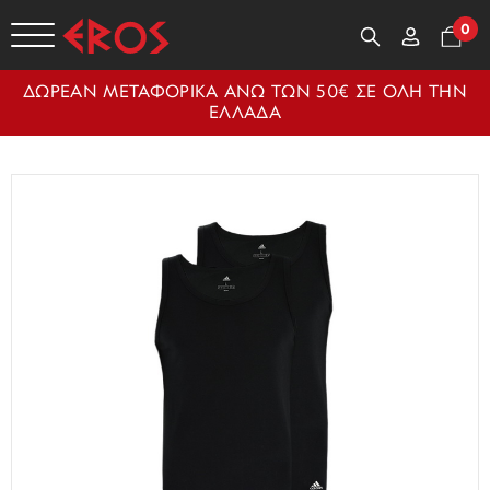
0
ΔΩΡΕΑΝ ΜΕΤΑΦΟΡΙΚΑ ΑΝΩ ΤΩΝ 50€ ΣΕ ΟΛΗ ΤΗΝ
ΕΛΛΑΔΑ