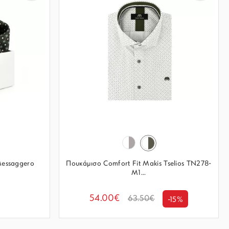
Messaggero
Πουκάμισο Comfort Fit Makis Tselios TN278-
M1...
54.00€
63.50€
-15%