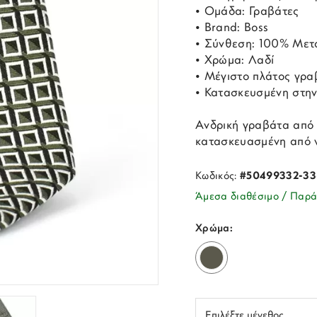
• Ομάδα: Γραβάτες
• Brand: Boss
• Σύνθεση: 100% Μετ
• Χρώμα: Λαδί
• Μέγιστο πλάτος γρα
• Κατασκευσμένη στην
Ανδρική γραβάτα από 
κατασκευασμένη από ν
Κωδικός:
#50499332-33
Άμεσα διαθέσιμο / Παρά
Χρώμα: