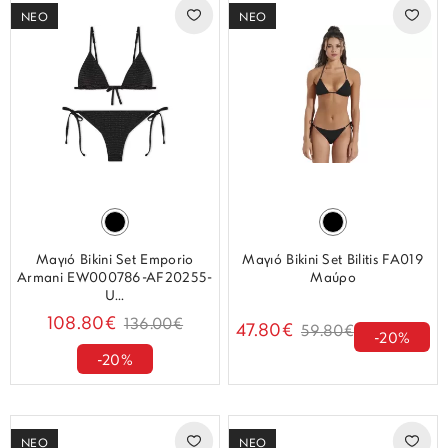
ΝΕΟ
ΝΕΟ
Μαγιό Bikini Set Emporio
Μαγιό Bikini Set Bilitis FA019
Armani EW000786-AF20255-
Μαύρο
U...
108.80€
136.00€
47.80€
59.80€
-20%
-20%
ΝΕΟ
ΝΕΟ