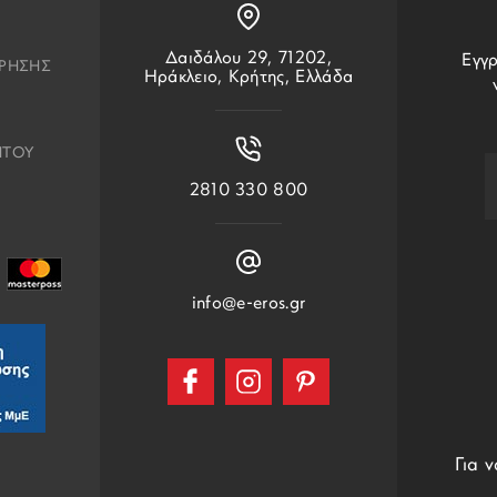
Δαιδάλου 29, 71202,
Εγγρ
ΧΡΗΣΗΣ
Ηράκλειο, Κρήτης, Ελλάδα
ΗΤΟΥ
2810 330 800
info@e-eros.gr
Για 