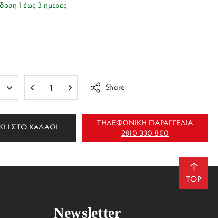
δοση 1 έως 3 ημέρες
Share
ΤΗΛΕΦΩΝΙΚΗ ΠΑΡΑΓΓΕΛΙΑ
ΚΗ ΣΤΟ ΚΑΛΑΘΙ
2810 330 800
TOP
Newsletter