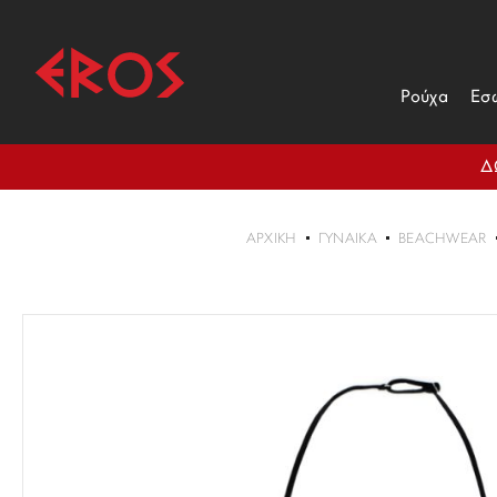
Ρούχα
Εσ
Δ
ΑΡΧΙΚΉ
ΓΥΝΑΙΚΑ
BEACHWEAR