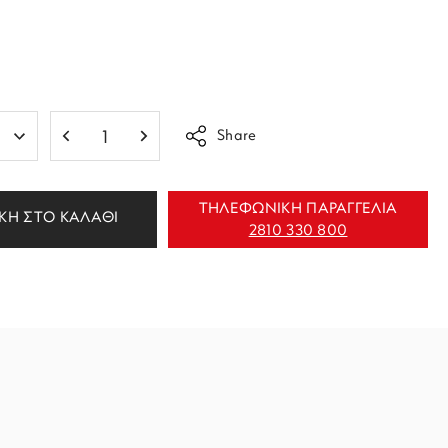
Share
ΤΗΛΕΦΩΝΙΚΗ ΠΑΡΑΓΓΕΛΙΑ
ΚΗ ΣΤΟ ΚΑΛΑΘΙ
2810 330 800