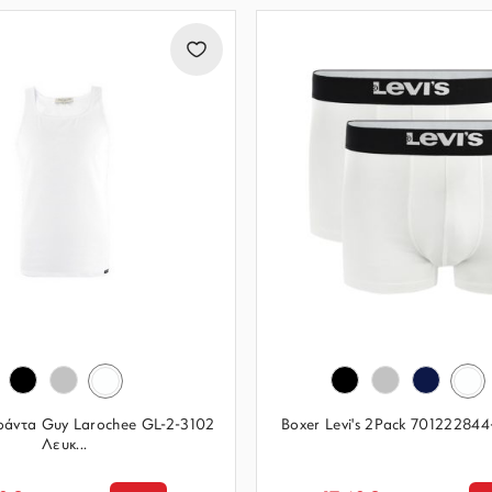
ράντα Guy Larochee GL-2-3102
Boxer Levi's 2Pack 70122284
Λευκ...