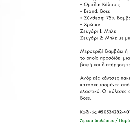
• Ομάδα: Κάλτσες
• Brand: Boss
• Σύνθεση: 75% Βαμβάκ
• Χρώμα:
Ζευγάρι 1: Μπλε
Ζευγάρι 2: Μπλε με μ
Μερσεριζέ Βαμβάκι ή F
το οποίο προσδίδει μ
βαφή και διατήρηση τ
Ανδρικές κάλτσες πακέ
κατασκευασμένες από 
ελαστικό. Οι κάλτσες
Boss.
Κωδικός:
#50524282-40
Άμεσα διαθέσιμο / Παρά