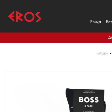
Ρούχα
Εσ
Δ
ΑΡΧΙΚΉ