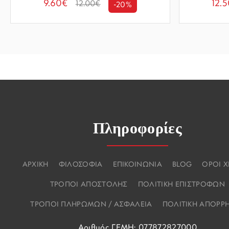
9.60€
12.
12.00€
-20%
Πληροφορίες
ΑΡΧΙΚΗ
ΦΙΛΟΣΟΦΙΑ
ΕΠΙΚΟΙΝΩΝΙΑ
BLOG
ΟΡΟΙ 
ΤΡΟΠΟΙ ΑΠΟΣΤΟΛΗΣ
ΠΟΛΙΤΙΚΗ ΕΠΙΣΤΡΟΦΩΝ
ΤΡΟΠΟΙ ΠΛΗΡΩΜΩΝ / ΑΣΦΑΛΕΙΑ
ΠΟΛΙΤΙΚΗ ΑΠΟΡΡ
Αριθμός ΓΕΜΗ: 077872827000