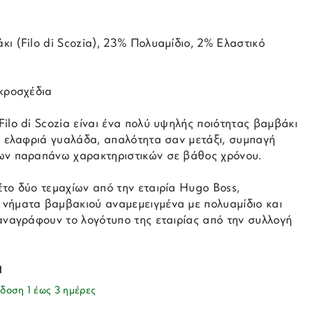
ι (Filo di Scozia), 23% Πολυαμίδιο, 2% Ελαστικό
ικροσχέδια
ilo di Scozia είναι ένα πολύ υψηλής ποιότητας βαμβάκι
ια ελαφριά γυαλάδα, απαλότητα σαν μετάξι, συμπαγή
ων παραπάνω χαρακτηριστικών σε βάθος χρόνου.
το δύο τεμαχίων από την εταιρία Hugo Boss,
νήματα βαμβακιού αναμεμειγμένα με πολυαμίδιο και
 αναγράφουν το λογότυπο της εταιρίας από την συλλογή
1
δοση 1 έως 3 ημέρες