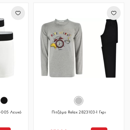
4-005 Λευκό
Πιτζάμα Relax 2823103-1 Γκρι