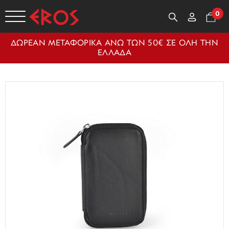
0
ΔΩΡΕΑΝ ΜΕΤΑΦΟΡΙΚΑ ΑΝΩ ΤΩΝ 50€ ΣΕ ΟΛΗ ΤΗΝ
ΕΛΛΑΔΑ