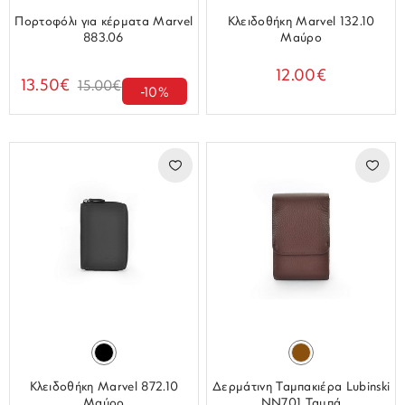
Πορτοφόλι για κέρματα Marvel
Κλειδοθήκη Marvel 132.10
883.06
Μαύρο
12.00€
13.50€
15.00€
-10%
Κλειδοθήκη Marvel 872.10
Δερμάτινη Ταμπακιέρα Lubinski
Μαύρο
NN701 Ταμπά