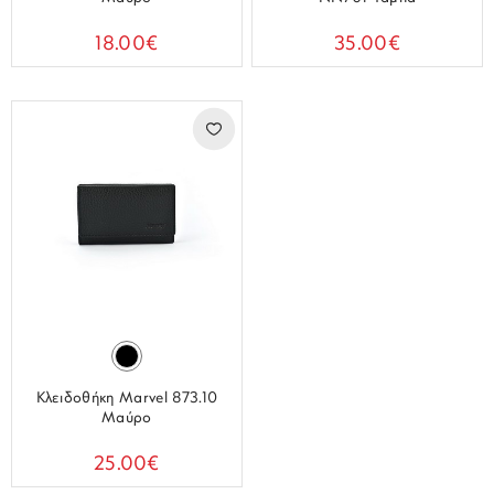
18.00€
35.00€
Κλειδοθήκη Marvel 873.10
Μαύρο
25.00€