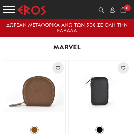
0
ΔΩΡΕΑΝ ΜΕΤΑΦΟΡΙΚΑ ΑΝΩ ΤΩΝ 50€ ΣΕ ΟΛΗ ΤΗΝ
ΕΛΛΑΔΑ
MARVEL