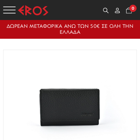
0
ΔΩΡΕΑΝ ΜΕΤΑΦΟΡΙΚΑ ΑΝΩ ΤΩΝ 50€ ΣΕ ΟΛΗ ΤΗΝ
ΕΛΛΑΔΑ