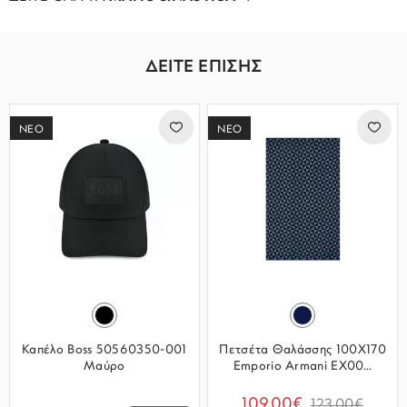
ΔΕΙΤΕ ΕΠΙΣΗΣ
ΝΕΟ
ΝΕΟ
Καπέλο Boss 50560350-001
Πετσέτα Θαλάσσης 100Χ170
Μαύρο
Emporio Armani EX00...
109.00€
123.00€