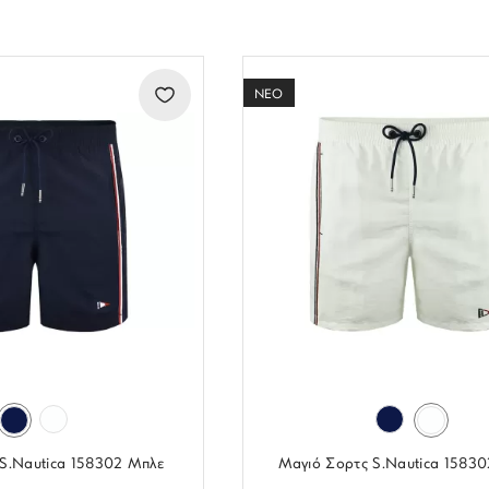
ΝΕΟ
S.Nautica 158302 Μπλε
Μαγιό Σορτς S.Nautica 1583