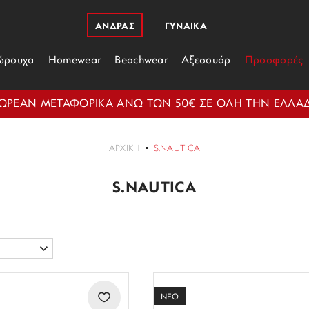
ΑΝΔΡΑΣ
ΓΥΝΑΙΚΑ
ώρουχα
Homewear
Beachwear
Αξεσουάρ
Προσφορές
ΩΡΕΑΝ ΜΕΤΑΦΟΡΙΚΑ ΑΝΩ ΤΩΝ 50€ ΣΕ ΟΛΗ ΤΗΝ ΕΛΛΑ
ΑΡΧΙΚΗ
S.NAUTICA
S.NAUTICA
ΝΕΟ