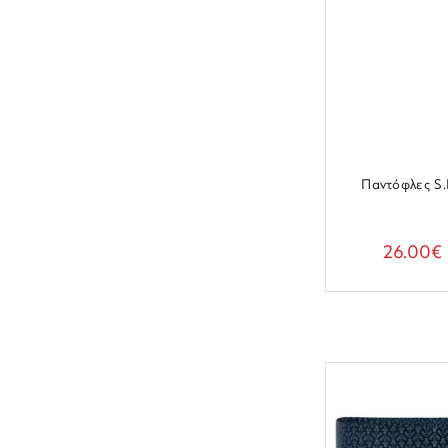
Παντόφλες S
26.00€