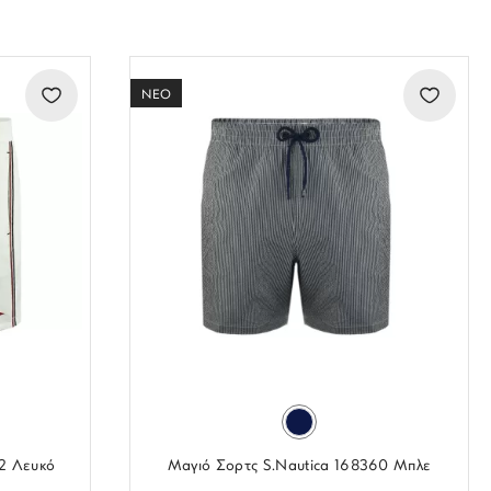
ΝΕΟ
02 Λευκό
Μαγιό Σορτς S.Nautica 168360 Μπλε