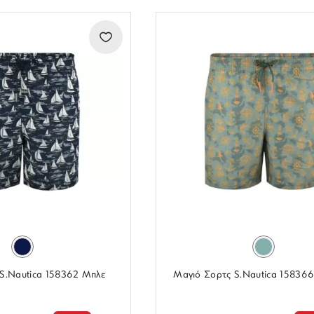
S.Nautica 158362 Μπλε
Μαγιό Σορτς S.Nautica 15836