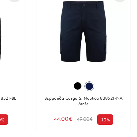
38521-BL
Βερμούδα Cargo S. Nautica 838521-NA
Μπλε
44.00€
49.00€
0%
-10%