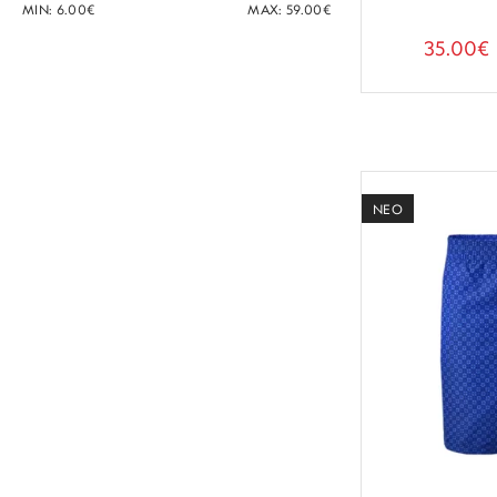
MIN:
6.00
€
MAX:
59.00
€
35.00€
ΝΕΟ