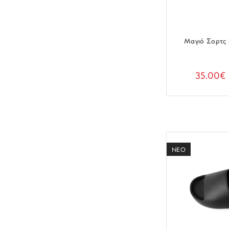
Μαγιό Σορτς 
35.00€
ΝΕΟ