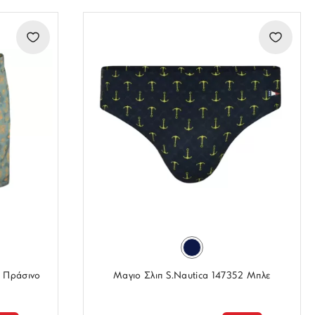
6 Πράσινο
Μαγιο Σλιπ S.Nautica 147352 Μπλε