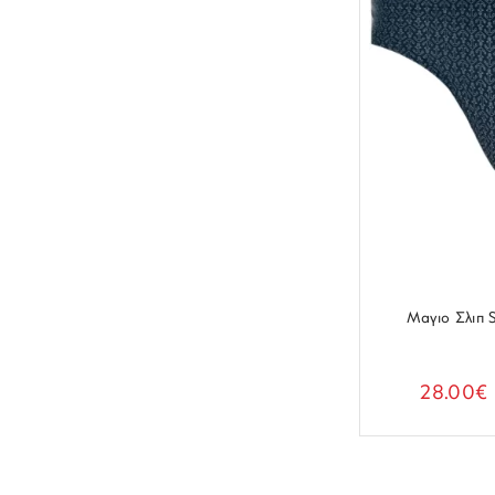
Μαγιο Σλιπ 
28.00€