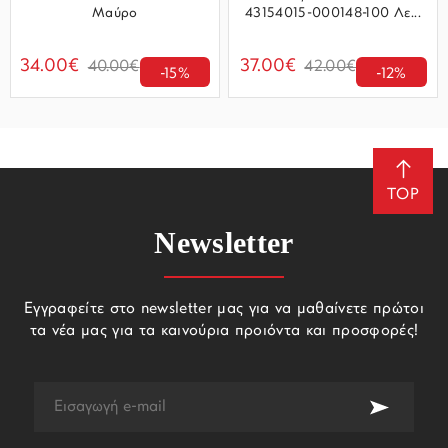
Μαύρο
43154015-000148-100 Λε...
34.00€
37.00€
40.00€
42.00€
-15%
-12%
TOP
Newsletter
Εγγραφείτε στο newsletter μας για να μαθαίνετε πρώτοι
τα νέα μας για τα καινούρια προιόντα και προσφορές!