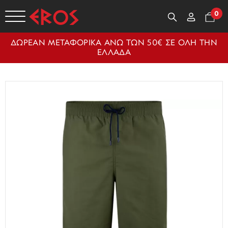
0
ΔΩΡΕΑΝ ΜΕΤΑΦΟΡΙΚΑ ΑΝΩ ΤΩΝ 50€ ΣΕ ΟΛΗ ΤΗΝ
ΕΛΛΑΔΑ