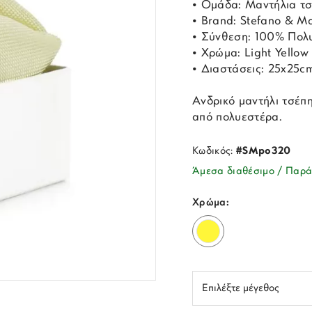
• Ομάδα: Μαντήλια τ
• Brand: Stefano & Ma
• Σύνθεση: 100% Πολ
• Χρώμα: Light Yellow
• Διαστάσεις: 25x25c
Ανδρικό μαντήλι τσέπ
από πολυεστέρα.
Κωδικός:
#SMpo320
Άμεσα διαθέσιμο / Παρά
Χρώμα: