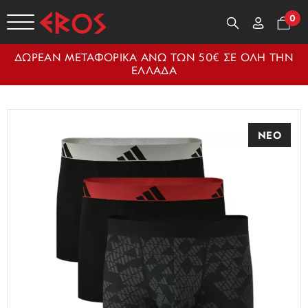
0
ΔΩΡΕΑΝ ΜΕΤΑΦΟΡΙΚΑ ΑΝΩ ΤΩΝ 50€ ΣΕ ΟΛΗ ΤΗΝ
ΕΛΛΑΔΑ
ΝΕΟ