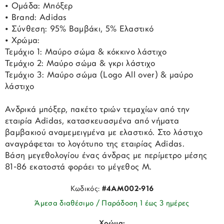
• Ομάδα: Μπόξερ
• Brand: Adidas
• Σύνθεση: 95% Βαμβάκι, 5% Ελαστικό
• Χρώμα:
Τεμάχιο 1: Μαύρο σώμα & κόκκινο λάστιχο
Τεμάχιο 2: Μαύρο σώμα & γκρι λάστιχο
Τεμάχιο 3: Μαύρο σώμα (Logo All over) & μαύρο
λάστιχο
Ανδρικά μπόξερ, πακέτο τριών τεμαχίων από την
εταιρία Adidas, κατασκευασμένα από νήματα
βαμβακιού αναμεμειγμένα με ελαστικό. Στο λάστιχο
αναγράφεται το λογότυπο της εταιρίας Adidas.
Βάση μεγεθολογίου ένας άνδρας με περίμετρο μέσης
81-86 εκατοστά φοράει το μέγεθος M.
Κωδικός:
#4AM002-916
Άμεσα διαθέσιμο / Παράδοση 1 έως 3 ημέρες
Χρώμα: