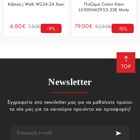
Κάλτσες Walk W224-24 Χακί
Πιτζάμα Calvin Klein
LV00NM2953-33E Μπλε
6.80€
79.00€
7.50€
92.90€
-9%
-15%
TOP
Newsletter
Εγγραφείτε στο newsletter μας για να μαθαίνετε πρώτοι
τα νέα μας για τα καινούρια προιόντα και προσφορές!