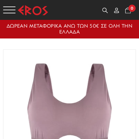
0
ΔΩΡΕΑΝ ΜΕΤΑΦΟΡΙΚΑ ΑΝΩ ΤΩΝ 50€ ΣΕ ΟΛΗ ΤΗΝ
ΕΛΛΑΔΑ