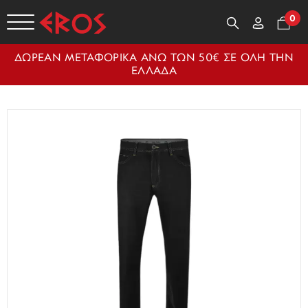
0
ΔΩΡΕΑΝ ΜΕΤΑΦΟΡΙΚΑ ΑΝΩ ΤΩΝ 50€ ΣΕ ΟΛΗ ΤΗΝ
ΕΛΛΑΔΑ