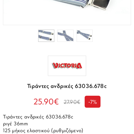
Τιράντες ανδρικές 63036.678c
25.90€
27.90€
-7%
Τιράντες ανδρικές 63036.678c
ριγέ 36mm
125 μήκος ελαστικού (ρυθμιζόμενο)