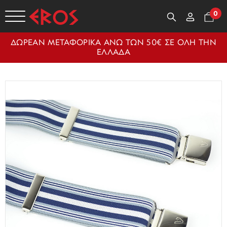
0
ΔΩΡΕΑΝ ΜΕΤΑΦΟΡΙΚΑ ΑΝΩ ΤΩΝ 50€ ΣΕ ΟΛΗ ΤΗΝ
ΕΛΛΑΔΑ