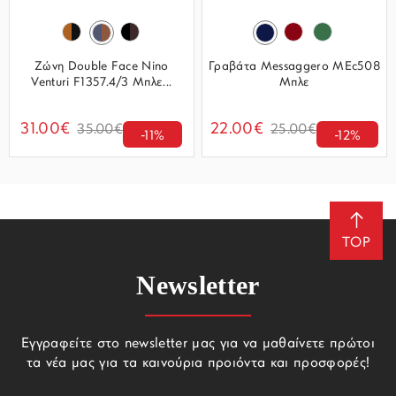
Ζώνη Double Face Nino
Γραβάτα Messaggero MEc508
Venturi F1357.4/3 Μπλε...
Μπλε
31.00€
22.00€
35.00€
25.00€
-11%
-12%
TOP
Newsletter
Εγγραφείτε στο newsletter μας για να μαθαίνετε πρώτοι
τα νέα μας για τα καινούρια προιόντα και προσφορές!