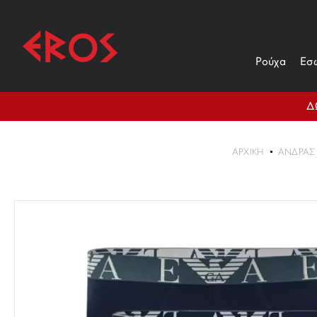
Ρούχα
Εσ
Δ
ΑΡΧΙΚΉ
ΑΝΔΡΑΣ