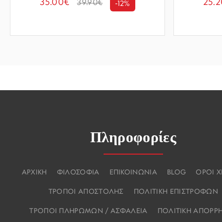
35.00€
25.
39.90€
-12%
Πληροφορίες
ΑΡΧΙΚΗ
ΦΙΛΟΣΟΦΙΑ
ΕΠΙΚΟΙΝΩΝΙΑ
BLOG
ΟΡΟΙ 
ΤΡΟΠΟΙ ΑΠΟΣΤΟΛΗΣ
ΠΟΛΙΤΙΚΗ ΕΠΙΣΤΡΟΦΩΝ
ΤΡΟΠΟΙ ΠΛΗΡΩΜΩΝ / ΑΣΦΑΛΕΙΑ
ΠΟΛΙΤΙΚΗ ΑΠΟΡΡ