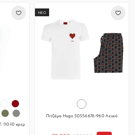
ΝΕΟ
Πιτζάμα Hugo 50556676-960 Λευκό
: 110-10 κρεμ