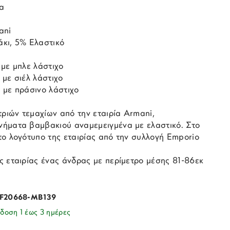
α
ani
κι, 5% Ελαστικό
 με μπλε λάστιχο
με σιέλ λάστιχο
 με πράσινο λάστιχο
τριών τεμαχίων από την εταιρία Armani,
ήματα βαμβακιού αναμεμειγμένα με ελαστικό. Στο
το λογότυπο της εταιρίας από την συλλογή Emporio
ς εταιρίας ένας άνδρας με περίμετρο μέσης 81-86εκ
F20668-MB139
δοση 1 έως 3 ημέρες