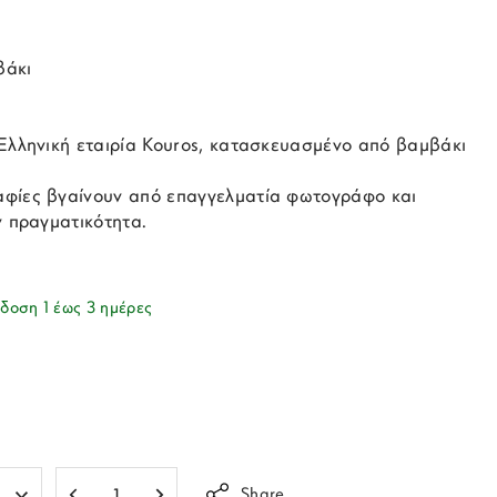
βάκι
 Ελληνική εταιρία Kouros, κατασκευασμένο από βαμβάκι
φίες βγαίνουν από επαγγελματία φωτογράφο και
ν πραγματικότητα.
δοση 1 έως 3 ημέρες
Share