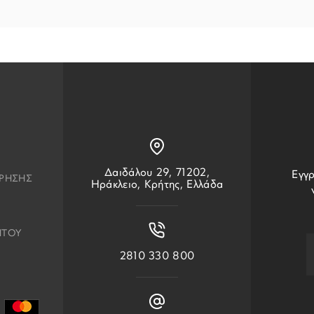
Δαιδάλου 29, 71202,
Εγγρ
ΧΡΗΣΗΣ
Ηράκλειο, Κρήτης, Ελλάδα
ΗΤΟΥ
2810 330 800