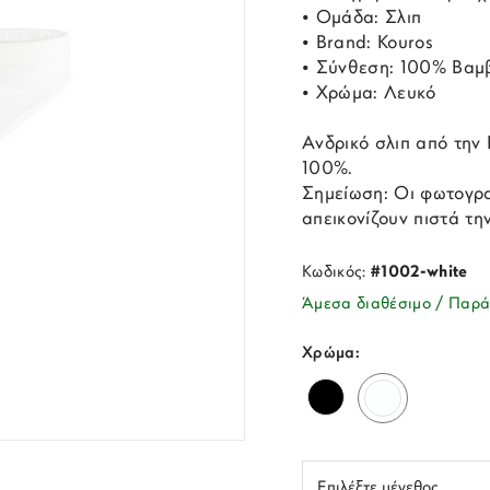
• Ομάδα: Σλιπ
• Brand: Kouros
• Σύνθεση: 100% Βαμ
• Χρώμα: Λευκό
Ανδρικό σλιπ από την
100%.
Σημείωση: Οι φωτογρα
απεικονίζουν πιστά τη
Κωδικός:
#1002-white
Άμεσα διαθέσιμο / Παρά
Χρώμα: