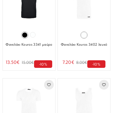
Φανελάκι Kouros 3341 μαύρο
Φανελάκι Kouros 3402 λευκό
13.50€
7.20€
15.00€
8.00€
-10%
-10%