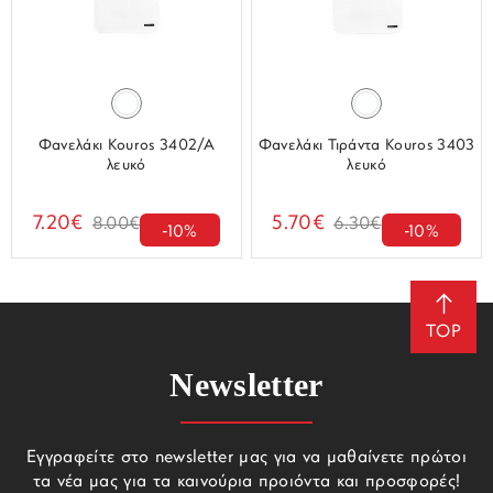
Φανελάκι Kouros 3402/A
Φανελάκι Τιράντα Kouros 3403
λευκό
λευκό
7.20€
5.70€
8.00€
6.30€
-10%
-10%
TOP
Newsletter
Εγγραφείτε στο newsletter μας για να μαθαίνετε πρώτοι
τα νέα μας για τα καινούρια προιόντα και προσφορές!