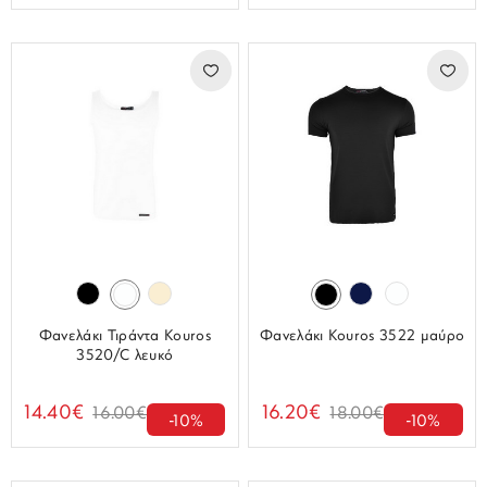
Φανελάκι Τιράντα Kouros
Φανελάκι Kouros 3522 μαύρο
3520/C λευκό
14.40€
16.20€
16.00€
18.00€
-10%
-10%