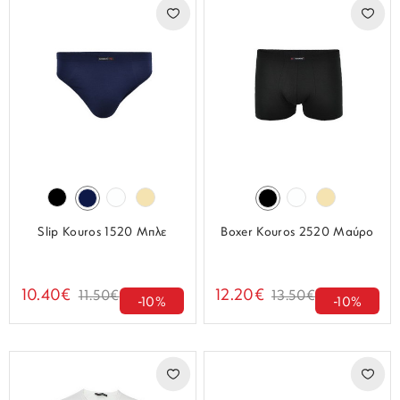
Slip Kouros 1520 Μπλε
Boxer Kouros 2520 Mαύρο
10.40€
12.20€
11.50€
13.50€
-10%
-10%