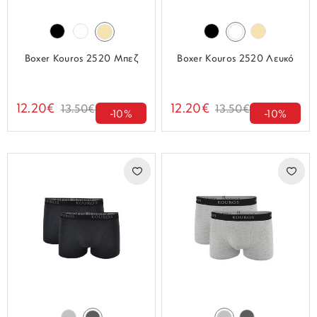
Boxer Kouros 2520 Μπεζ
Boxer Kouros 2520 Λευκό
12.20€
12.20€
13.50€
13.50€
-10%
-10%