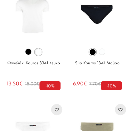
Φανελάκι Kouros 3341 λευκό
Slip Kouros 1341 Μαύρο
13.50€
6.90€
15.00€
7.70€
-10%
-10%