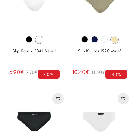
Slip Kouros 1341 Λευκό
Slip Kouros 1520 Μπεζ
6.90€
10.40€
7.70€
11.50€
-10%
-10%