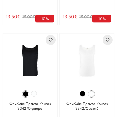
13.50€
13.50€
15.00€
15.00€
-10%
-10%
Φανελάκι Τιράντα Kouros
Φανελάκι Τιράντα Kouros
3342/C-μαύρο
3342/C λευκό