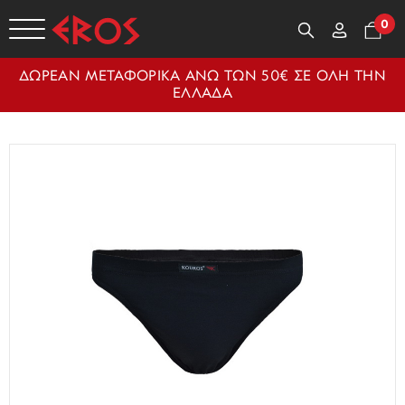
0
ΔΩΡΕΑΝ ΜΕΤΑΦΟΡΙΚΑ ΑΝΩ ΤΩΝ 50€ ΣΕ ΟΛΗ ΤΗΝ
ΕΛΛΑΔΑ