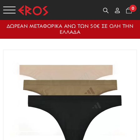
0
ΔΩΡΕΑΝ ΜΕΤΑΦΟΡΙΚΑ ΑΝΩ ΤΩΝ 50€ ΣΕ ΟΛΗ ΤΗΝ
ΕΛΛΑΔΑ