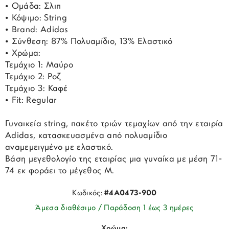
• Ομάδα: Σλιπ
• Κόψιμο: String
• Brand: Adidas
• Σύνθεση: 87% Πολυαμίδιο, 13% Ελαστικό
• Χρώμα:
Τεμάχιο 1: Μαύρο
Τεμάχιο 2: Ροζ
Τεμάχιο 3: Καφέ
• Fit: Regular
Γυναικεία string, πακέτο τριών τεμαχίων από την εταιρία
Adidas, κατασκευασμένα από πολυαμίδιο
αναμεμειγμένο με ελαστικό.
Βάση μεγεθολογίο της εταιρίας μια γυναίκα με μέση 71-
74 εκ φοράει το μέγεθος M.
Κωδικός:
#4A0473-900
Άμεσα διαθέσιμο / Παράδοση 1 έως 3 ημέρες
Χρώμα: